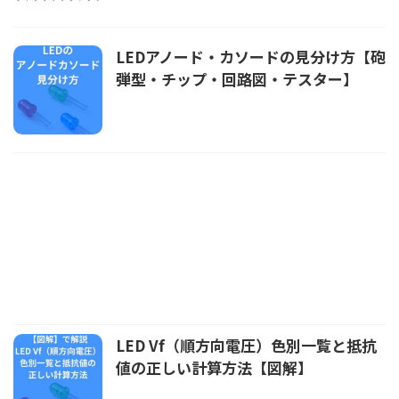
LEDアノード・カソードの見分け方【砲
弾型・チップ・回路図・テスター】
LED Vf（順方向電圧）色別一覧と抵抗
値の正しい計算方法【図解】