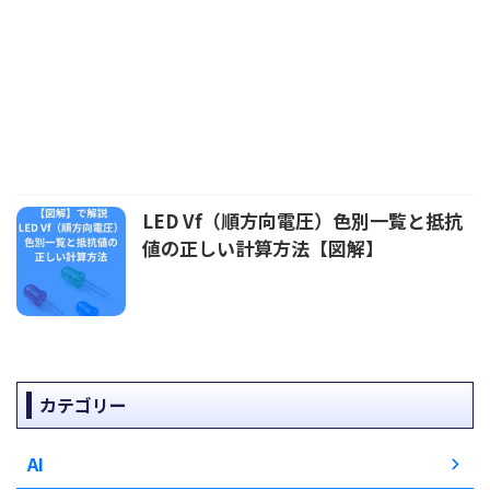
LED Vf（順方向電圧）色別一覧と抵抗
値の正しい計算方法【図解】
カテゴリー
AI