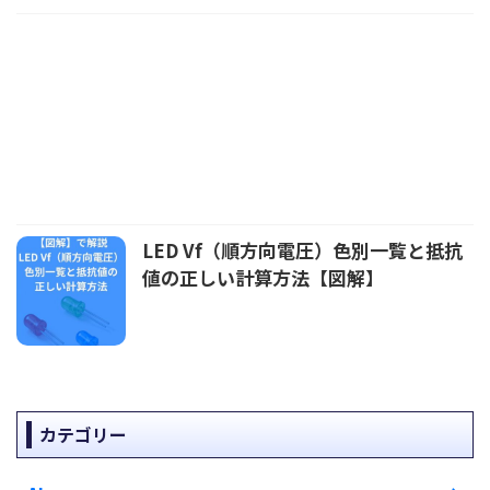
LED Vf（順方向電圧）色別一覧と抵抗
値の正しい計算方法【図解】
カテゴリー