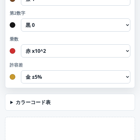
第2数字
乗数
許容差
カラーコード表