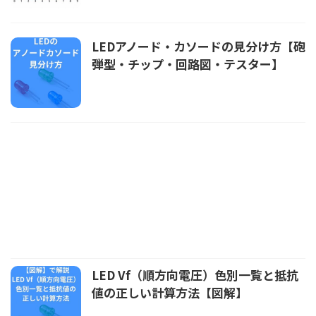
LEDアノード・カソードの見分け方【砲
弾型・チップ・回路図・テスター】
LED Vf（順方向電圧）色別一覧と抵抗
値の正しい計算方法【図解】