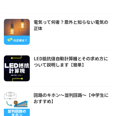
電気って何者？意外と知らない電気の
正体
LED抵抗値自動計算機とその求め方に
ついて説明します【簡単】
回路のキホン～並列回路～【中学生に
おすすめ】