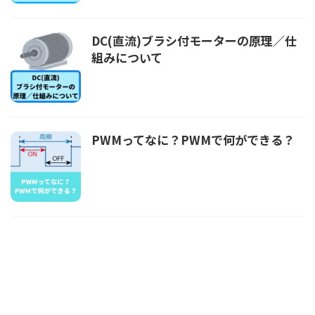
DC(直流)ブラシ付モーターの原理／仕
組みについて
PWMってなに？PWMで何ができる？