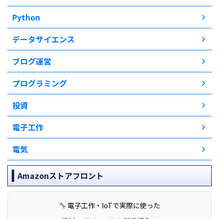
Python
データサイエンス
ブログ運営
プログラミング
投資
電子工作
電気
Amazonストアフロント
電子工作・IoTで実際に使った