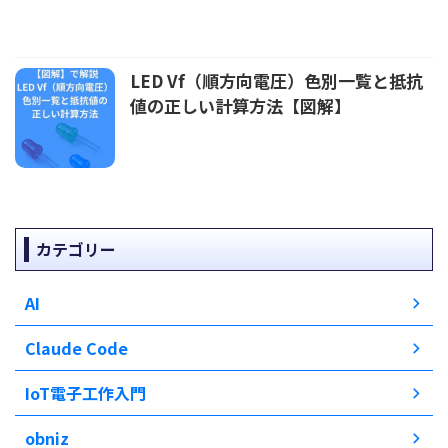
LED Vf（順方向電圧）色別一覧と抵抗
値の正しい計算方法【図解】
カテゴリー
AI
Claude Code
IoT電子工作入門
obniz