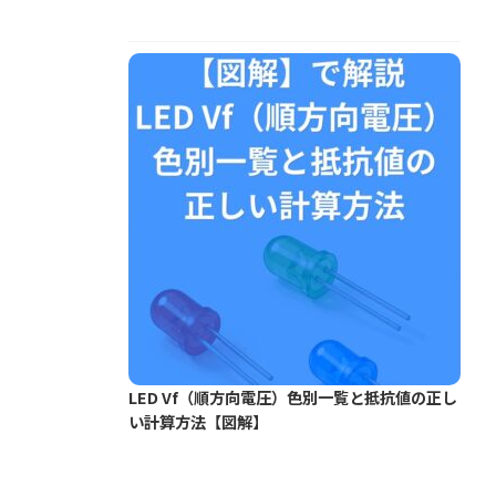
LED Vf（順方向電圧）色別一覧と抵抗値の正し
い計算方法【図解】