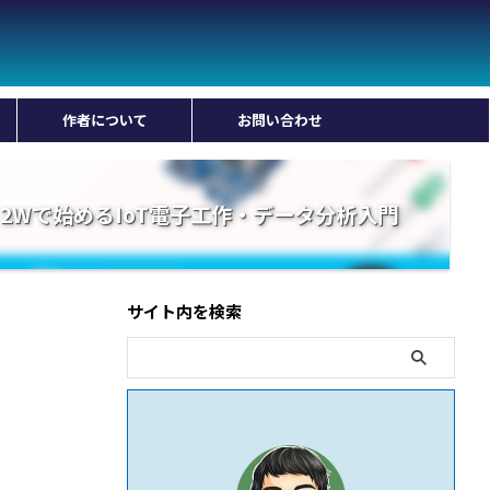
作者について
お問い合わせ
 Pico 2Wで始めるIoT電子工作・データ分析入門
サイト内を検索