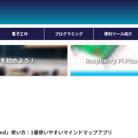
電子工作
プログラミング
便利ツール紹介
工作を始めよう！
Raspberry Pi
ind」使い方：1番使いやすいマインドマップアプリ