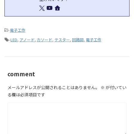
-
電子工作
-
LED
,
アノード
,
カソード
,
テスター
,
回路図
,
電子工作
comment
メールアドレスが公開されることはありません。
※
が付いてい
る欄は必須項目です