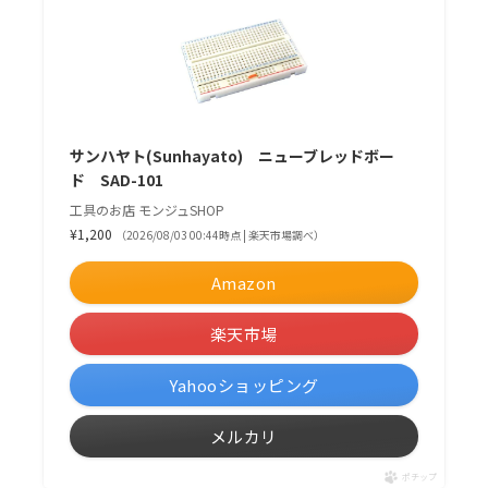
サンハヤト(Sunhayato) ニューブレッドボー
ド SAD-101
工具のお店 モンジュSHOP
¥1,200
（2026/08/03 00:44時点 | 楽天市場調べ）
Amazon
楽天市場
Yahooショッピング
メルカリ
ポチップ