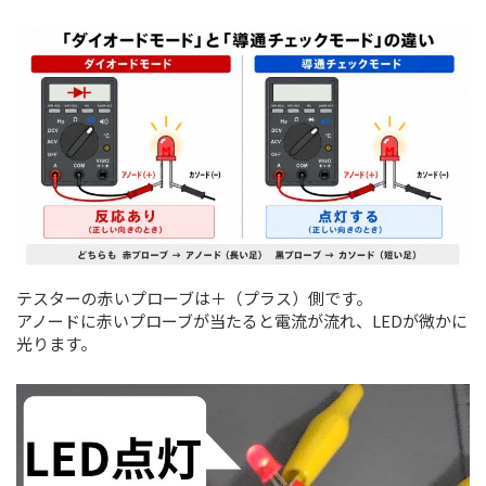
テスターの赤いプローブは＋（プラス）側です。
アノードに赤いプローブが当たると電流が流れ、LEDが微かに
光ります。