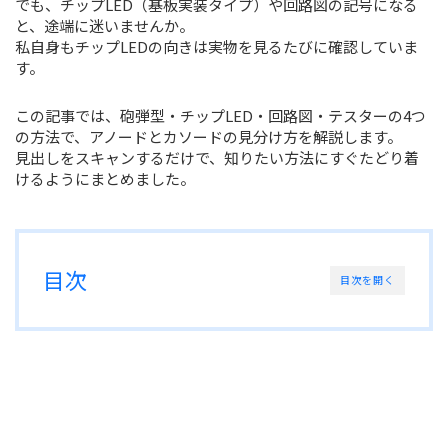
でも、チップLED（基板実装タイプ）や回路図の記号になる
と、途端に迷いませんか。
私自身もチップLEDの向きは実物を見るたびに確認していま
す。
この記事では、砲弾型・チップLED・回路図・テスターの4つ
の方法で、アノードとカソードの見分け方を解説します。
見出しをスキャンするだけで、知りたい方法にすぐたどり着
けるようにまとめました。
目次
目次を開く