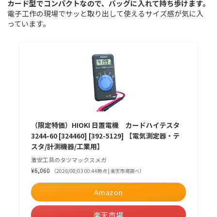
カード型でコンパクトなので、バッグに入れて持ち歩けます。
電子工作の現場でサッと取り出して使えるサイズ感が気に入
っています。
（限定特価）HIOKI 日置電機 カードハイテスタ
3244-60 [324460] [392-5129] 【電気測定器・テ
スタ/計測機器/工業用】
激安工具のタツマックスメガ
¥6,060
（2026/08/03 00:44時点 | 楽天市場調べ）
Amazon
楽天市場