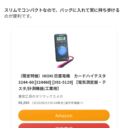
スリムでコンパクトなので、バッグに入れて常に持ち歩ける
のが便利です。
（限定特価）HIOKI 日置電機 カードハイテスタ
3244-60 [324460] [392-5129] 【電気測定器・テ
スタ/計測機器/工業用】
激安工具のタツマックスメガ
¥6,060
（2026/08/03 00:44時点 | 楽天市場調べ）
Amazon