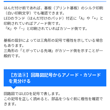
はんだ付け前であれば、基板（プリント基板）のシルク印刷
（白い印刷文字）でも確認できます。
LEDのランド（はんだ付けのパッド）付近に「A」や「+」と
印刷されていればアノード側です。
「K」や「−」と印刷されていればカソード側です。
基板の設計によっては三角形の記号で極性を示している場合
もあります。
三角形の「とがっている先端」がカソード側を示すことが一
般的です。
【方法③】回路図記号からアノード・カソード
を見分ける
回路図ではLEDを記号で表します。
この記号を正しく読めると、部品をつなぐ前に極性を確認で
きます。