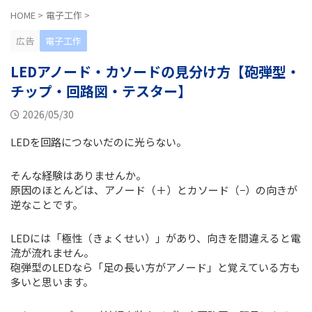
HOME
>
電子工作
>
広告
電子工作
LEDアノード・カソードの見分け方【砲弾型・
チップ・回路図・テスター】
2026/05/30
LEDを回路につないだのに光らない。
そんな経験はありませんか。
原因のほとんどは、アノード（＋）とカソード（−）の向きが
逆なことです。
LEDには「極性（きょくせい）」があり、向きを間違えると電
流が流れません。
砲弾型のLEDなら「足の長い方がアノード」と覚えている方も
多いと思います。