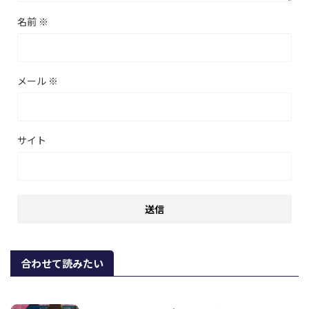
名前
※
メール
※
サイト
合わせて読みたい