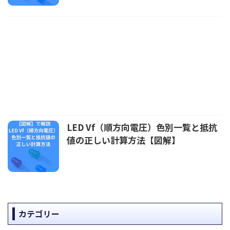
LED Vf（順方向電圧）色別一覧と抵抗
値の正しい計算方法【図解】
カテゴリー