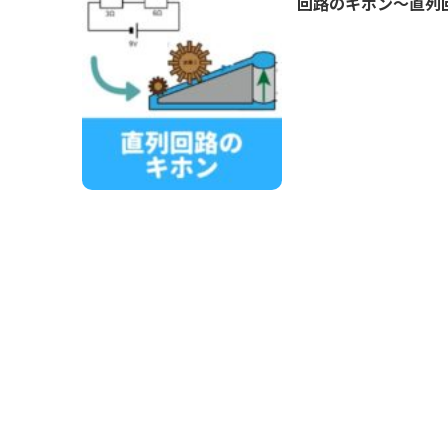
回路のキホン～直列