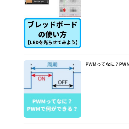
PWMってなに？PW