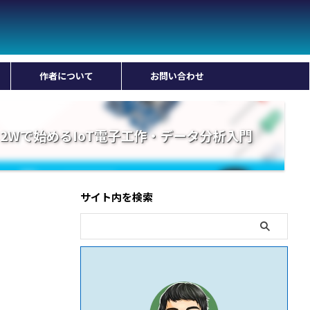
作者について
お問い合わせ
 Pico 2Wで始めるIoT電子工作・データ分析入門
サイト内を検索