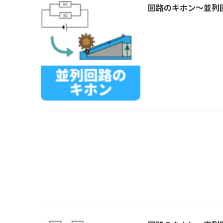
回路のキホン～並列