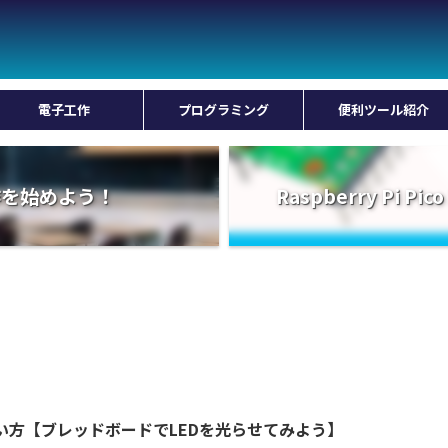
電子工作
プログラミング
便利ツール紹介
工作を始めよう！
Raspberry Pi
い方【ブレッドボードでLEDを光らせてみよう】