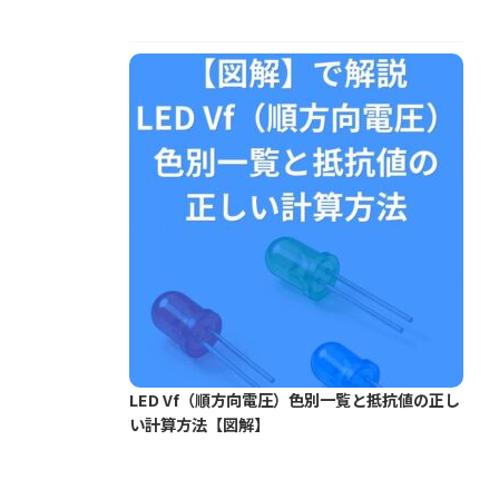
LED Vf（順方向電圧）色別一覧と抵抗値の正し
い計算方法【図解】