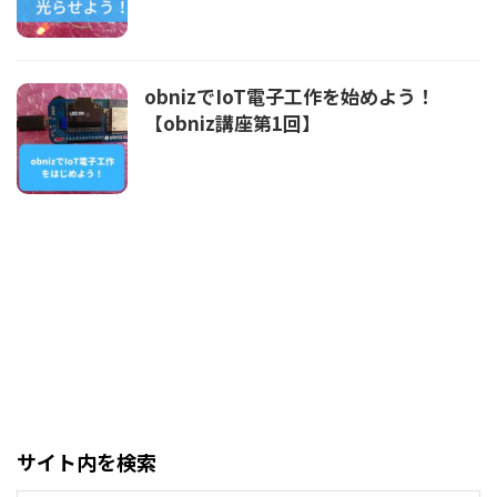
obnizでIoT電子工作を始めよう！
【obniz講座第1回】
サイト内を検索