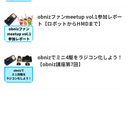
obnizファンmeetup vol.1参加レポー
ト【ロボットからHMDまで】
obnizでミニ4駆をラジコン化しよう！
【obniz講座第7回】