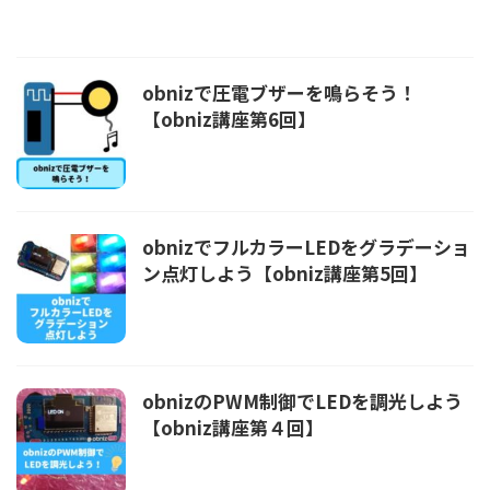
obnizで圧電ブザーを鳴らそう！
【obniz講座第6回】
obnizでフルカラーLEDをグラデーショ
ン点灯しよう【obniz講座第5回】
obnizのPWM制御でLEDを調光しよう
【obniz講座第４回】