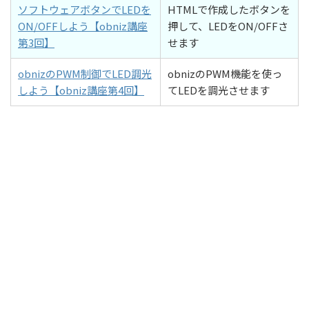
ソフトウェアボタンでLEDを
HTMLで作成したボタンを
ON/OFFしよう【obniz講座
押して、LEDをON/OFFさ
第3回】
せます
obnizのPWM制御でLED調光
obnizのPWM機能を使っ
しよう【obniz講座第4回】
てLEDを調光させます