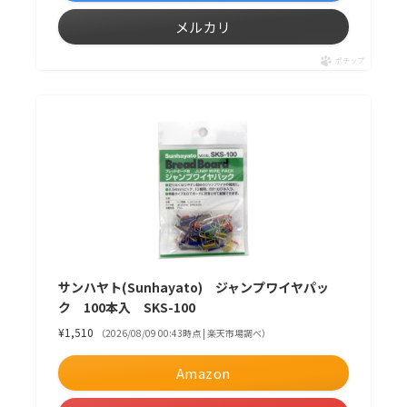
メルカリ
ポチップ
サンハヤト(Sunhayato) ジャンプワイヤパッ
ク 100本入 SKS-100
¥1,510
（2026/08/09 00:43時点 | 楽天市場調べ）
Amazon