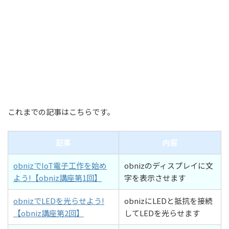
これまでの記事はこちらです。
記事
内容
obnizでIoT電子工作を始め
obnizのディスプレイに文
よう!【obniz講座第1回】
字を表示させます
obnizでLEDを光らせよう!
obnizにLEDと抵抗を接続
【obniz講座第2回】
してLEDを光らせます