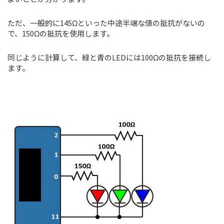
ただ、一般的に145Ωといった中途半端な値の抵抗がないの
で、150Ωの抵抗を使用します。
同じように計算して、緑と青のLEDには100Ωの抵抗を接続し
ます。