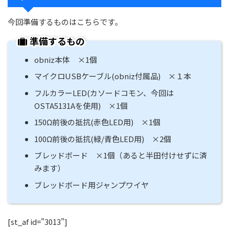
今回準備するものはこちらです。
準備するもの
obniz本体 ×1個
マイクロUSBケーブル(obniz付属品) ×１本
フルカラーLED(カソードコモン、今回は
OSTA5131Aを使用) ×1個
150Ω前後の抵抗(赤色LED用) ×1個
100Ω前後の抵抗(緑/青色LED用) ×2個
ブレッドボード ×1個（あると半田付けせずに済
みます）
ブレッドボード用ジャンプワイヤ
[st_af id="3013"]