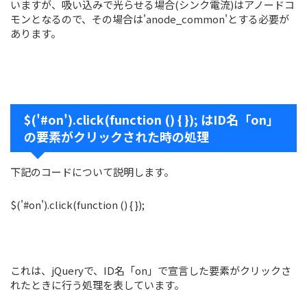
いますが、吸い込みで光らせる場合(シンク電流)はアノードコ
モンとなるので、その場合は'anode_common'とする必要が
あります。
$('#on').click(function () { }); はID名「on」
の要素がクリックされた時の処理
下記のコードについて説明します。
$('#on').click(function () { });
これは、jQueryで、ID名「on」で宣言した要素がクリックさ
れたときに行う処理を表しています。