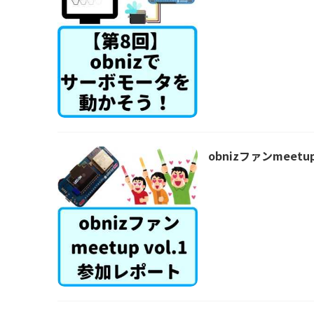
obnizファンmeet