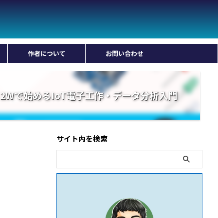
作者について
お問い合わせ
 Pico 2Wで始めるIoT電子工作・データ分析入門
サイト内を検索