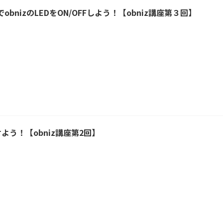
bnizのLEDをON/OFFしよう！【obniz講座第３回】
せよう！【obniz講座第2回】