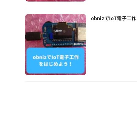
obnizでIoT電子