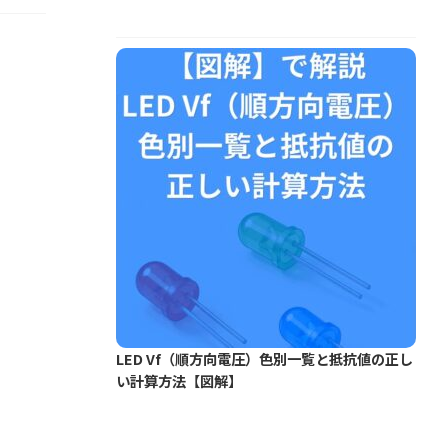
LED Vf（順方向電圧）色別一覧と抵抗値の正し
い計算方法【図解】