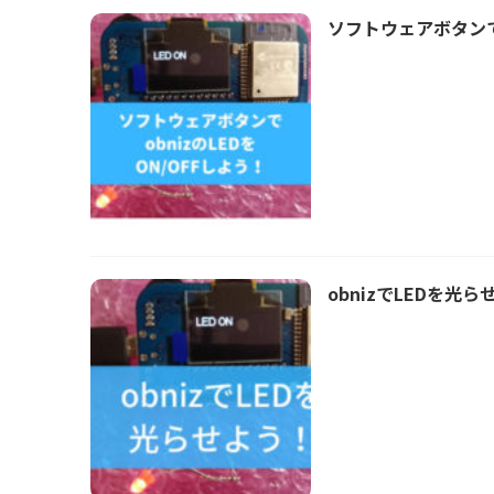
ソフトウェアボタンでo
obnizでLEDを光ら