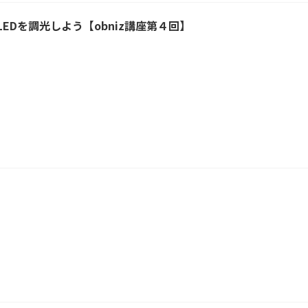
でLEDを調光しよう【obniz講座第４回】